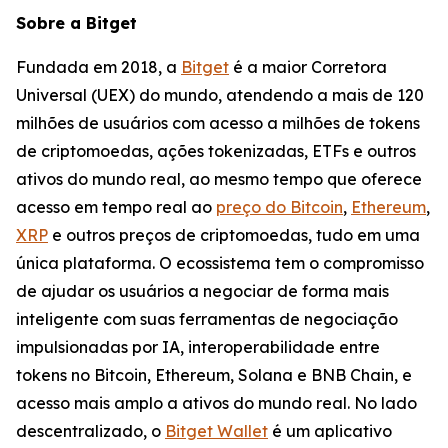
Sobre a Bitget
Fundada em 2018, a
Bitget
é a maior Corretora
Universal (UEX) do mundo, atendendo a mais de 120
milhões de usuários com acesso a milhões de tokens
de criptomoedas, ações tokenizadas, ETFs e outros
ativos do mundo real, ao mesmo tempo que oferece
acesso em tempo real ao
preço do Bitcoin
,
Ethereum
,
XRP
e outros preços de criptomoedas, tudo em uma
única plataforma. O ecossistema tem o compromisso
de ajudar os usuários a negociar de forma mais
inteligente com suas ferramentas de negociação
impulsionadas por IA, interoperabilidade entre
tokens no Bitcoin, Ethereum, Solana e BNB Chain, e
acesso mais amplo a ativos do mundo real. No lado
descentralizado, o
Bitget Wallet
é um aplicativo