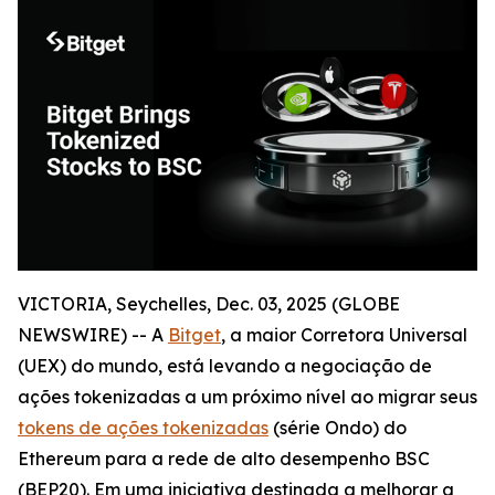
VICTORIA, Seychelles, Dec. 03, 2025 (GLOBE
NEWSWIRE) -- A
Bitget
, a maior Corretora Universal
(UEX) do mundo, está levando a negociação de
ações tokenizadas a um próximo nível ao migrar seus
tokens de ações tokenizadas
(série Ondo) do
Ethereum para a rede de alto desempenho BSC
(BEP20). Em uma iniciativa destinada a melhorar a