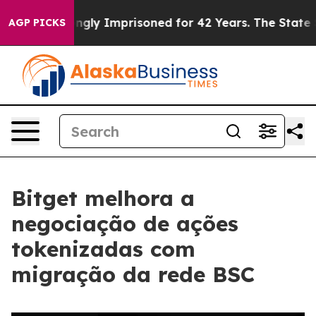
eing Wrongly Imprisoned for 42 Years. The State Says 
AGP PICKS
Bitget melhora a
negociação de ações
tokenizadas com
migração da rede BSC