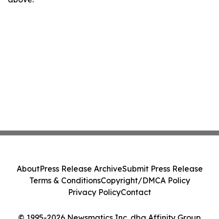
About
Press Release Archive
Submit Press Release
Terms & Conditions
Copyright/DMCA Policy
Privacy Policy
Contact
© 1995-2026 Newsmatics Inc. dba Affinity Group