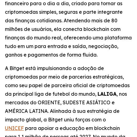
financeiro para o dia a dia, criado para tornar as
criptomoedas simples, seguras e parte integrante
das finanças cotidianas. Atendendo mais de 80
milhões de usuários, ela conecta blockchain com
finanças do mundo real, oferecendo uma plataforma
tudo em um para entrada e saída, negociação,
ganhos e pagamentos de forma fluida.
A Bitget está impulsionando a adoção de
criptomoedas por meio de parcerias estratégicas,
como seu papel de parceira oficial de criptomoedas
da principal liga de futebol do mundo,
LALIGA
, nos
mercados do ORIENTE, SUDESTE ASIÁTICO e
AMÉRICA LATINA. Alinhada à sua estratégia de
impacto global, a Bitget uniu forças com o
UNICEF
para apoiar a educação em blockchain
para 1,1 milhão de pessoas até 2027. No mundo da