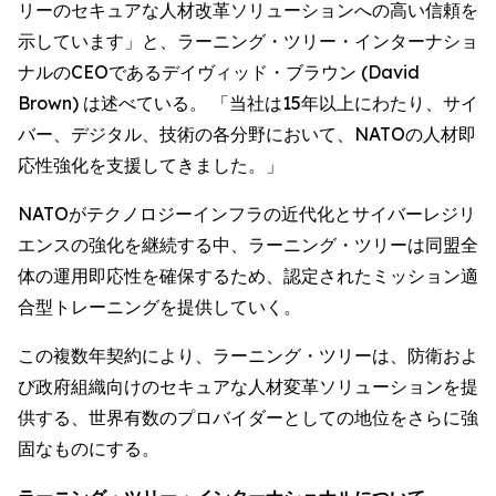
リーのセキュアな人材改革ソリューションへの高い信頼を
示しています」と、ラーニング・ツリー・インターナショ
ナルのCEOであるデイヴィッド・ブラウン (David
Brown) は述べている。 「当社は15年以上にわたり、サイ
バー、デジタル、技術の各分野において、NATOの人材即
応性強化を支援してきました。」
NATOがテクノロジーインフラの近代化とサイバーレジリ
エンスの強化を継続する中、ラーニング・ツリーは同盟全
体の運用即応性を確保するため、認定されたミッション適
合型トレーニングを提供していく。
この複数年契約により、ラーニング・ツリーは、防衛およ
び政府組織向けのセキュアな人材変革ソリューションを提
供する、世界有数のプロバイダーとしての地位をさらに強
固なものにする。