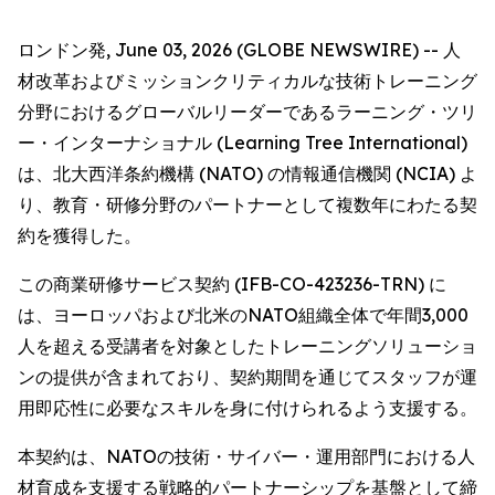
ロンドン発, June 03, 2026 (GLOBE NEWSWIRE) -- 人
材改革およびミッションクリティカルな技術トレーニング
分野におけるグローバルリーダーであるラーニング・ツリ
ー・インターナショナル (Learning Tree International)
は、北大西洋条約機構 (NATO) の情報通信機関 (NCIA) よ
り、教育・研修分野のパートナーとして複数年にわたる契
約を獲得した。
この商業研修サービス契約 (IFB-CO-423236-TRN) に
は、ヨーロッパおよび北米のNATO組織全体で年間3,000
人を超える受講者を対象としたトレーニングソリューショ
ンの提供が含まれており、契約期間を通じてスタッフが運
用即応性に必要なスキルを身に付けられるよう支援する。
本契約は、NATOの技術・サイバー・運用部門における人
材育成を支援する戦略的パートナーシップを基盤として締