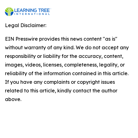
Legal Disclaimer:
EIN Presswire provides this news content "as is"
without warranty of any kind. We do not accept any
responsibility or liability for the accuracy, content,
images, videos, licenses, completeness, legality, or
reliability of the information contained in this article.
If you have any complaints or copyright issues
related to this article, kindly contact the author
above.