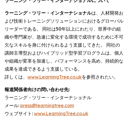
ラーニング・ツリー・インターナショナルについて
ラーニング・ツリー・インターナショナル
は、人材開発お
よび技術トレーニングソリューションにおけるグローバル
リーダーである。 同社は50年以上にわたり、世界中の組
織や専門家が、急速に変化する環境で成功するために不可
欠なスキルを身に付けられるよう支援してきた。 同社の
講師主導型およびハイブリッド型学習プログラムは、個人
や組織が変革を加速し、パフォーマンスを高め、持続的な
成果を達成できるよう支援している。
詳しくは、
www.LearningTree.co.uk
を参照されたい。
報道関係者向けの問い合わせ先:
ラーニング・ツリー・インターナショナル
メール:
press@learningtree.com
ウェブサイト:
www.LearningTree.co.uk